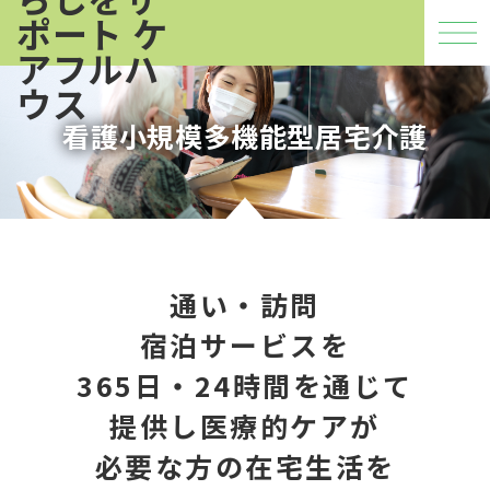
看護小規模多機能型居宅介護
通い・訪問
宿泊サービスを
365日・24時間を通じて
提供し
医療的ケアが
必要な方の在宅生活を