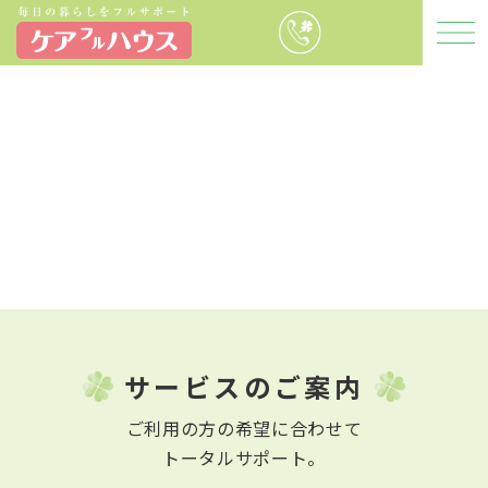
サービスのご案内
ご利用の方の希望に合わせて
トータルサポート。